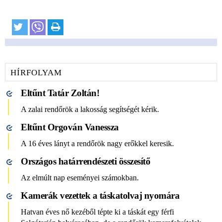
HÍRFOLYAM
Eltűnt Tatár Zoltán!
A zalai rendőrök a lakosság segítségét kérik.
Eltűnt Orgován Vanessza
A 16 éves lányt a rendőrök nagy erőkkel keresik.
Országos határrendészeti összesítő
Az elmúlt nap eseményei számokban.
Kamerák vezettek a táskatolvaj nyomára
Hatvan éves nő kezéből tépte ki a táskát egy férfi