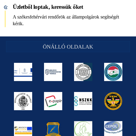
Üzletből loptak, keressük őket
A székesfehérvári rendőrök az állampolgárok segítségét
kérik.
ÖNÁLLÓ OLDALAK