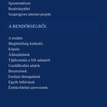
Sportrendészet
Beadványtétel
Szupergyors internet projekt
A RENDŐRSÉGRŐL
A testület
Megfelelőség értékelés
Képzés
Állásajánlatok
Tájékoztatás a SIS adatairól
Gazdálkodási adatok
Beszerzések
Európai támogatások
Egyéb felhívások
Érdekvédelmi szervezetek