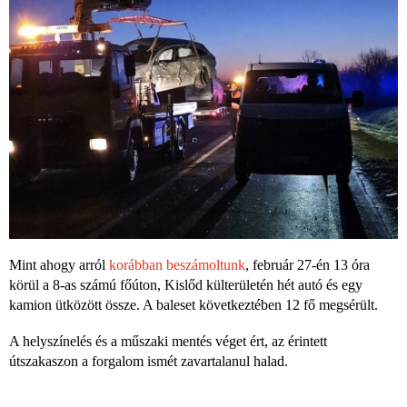
Mint ahogy arról
korábban beszámoltunk
, február 27-én 13 óra
körül a 8-as számú főúton, Kislőd külterületén hét autó és egy
kamion ütközött össze. A baleset következtében 12 fő megsérült.
A helyszínelés és a műszaki mentés véget ért, az érintett
útszakaszon a forgalom ismét zavartalanul halad.