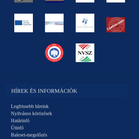
HÍREK ÉS INFORMÁCIÓK
Legfrissebb híreink
Nyilvános körözések
Határinfó
Útinfó
Baleset-megelőzés