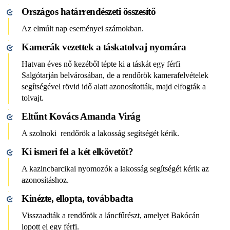
Országos határrendészeti összesítő
Az elmúlt nap eseményei számokban.
Kamerák vezettek a táskatolvaj nyomára
Hatvan éves nő kezéből tépte ki a táskát egy férfi
Salgótarján belvárosában, de a rendőrök kamerafelvételek
segítségével rövid idő alatt azonosították, majd elfogták a
tolvajt.
Eltűnt Kovács Amanda Virág
A szolnoki rendőrök a lakosság segítségét kérik.
Ki ismeri fel a két elkövetőt?
A kazincbarcikai nyomozók a lakosság segítségét kérik az
azonosításhoz.
Kinézte, ellopta, továbbadta
Visszaadták a rendőrök a láncfűrészt, amelyet Bakócán
lopott el egy férfi.