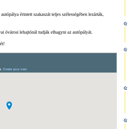
autópálya érintett szakaszát teljes szélességében lezárták,
i óvárosi lehajtónál tudják elhagyni az autópályát.
ét!