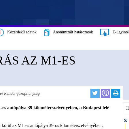
Közérdekű adatok
Anonimizált határozatok
E-ügyinté
ÁS AZ M1-ES
i Rendőr-főkapitányság
M1-es autópálya 39 kilométerszelvényében, a Budapest felé
rc körül az M1-es autópálya 39-os kilométerszelvényében,