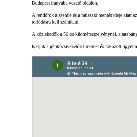
Budapest irányába vezető oldalon.
A rendőrök a szemle és a műszaki mentés ideje alatt az 
torlódásra kell számítani.
A közlekedők a 56-os kilométerszelvénynél, a tatabánya
Kérjük a gépkocsivezetők türelmét és fokozott figyelm