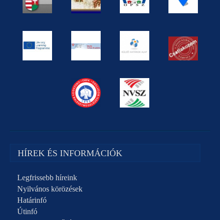
HÍREK ÉS INFORMÁCIÓK
Legfrissebb híreink
Nyilvános körözések
Határinfó
Útinfó