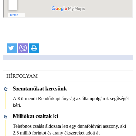
HÍRFOLYAM
Szemtanúkat keresünk
A Körmendi Rendőrkapitányság az állampolgárok segítségét
kéri.
Milliókat csaltak ki
Telefonos csalás áldozata lett egy dunaföldvári asszony, aki
2,5 millió forintot és arany ékszereket adott át