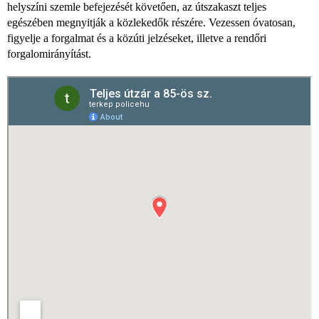
helyszíni szemle befejezését követően, az útszakaszt teljes
egészében megnyitják a közlekedők részére. Vezessen óvatosan,
figyelje a forgalmat és a közúti jelzéseket, illetve a rendőri
forgalomirányítást.