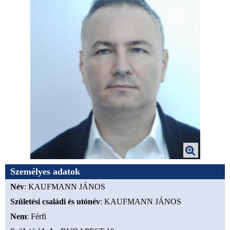
Személyes adatok
Név
: KAUFMANN JÁNOS
Születési családi és utónév
: KAUFMANN JÁNOS
Nem
: Férfi