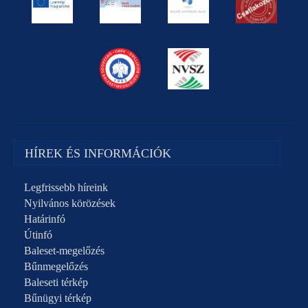
HÍREK ÉS INFORMÁCIÓK
Legfrissebb híreink
Nyilvános körözések
Határinfó
Útinfó
Baleset-megelőzés
Bűnmegelőzés
Baleseti térkép
Bűnügyi térkép