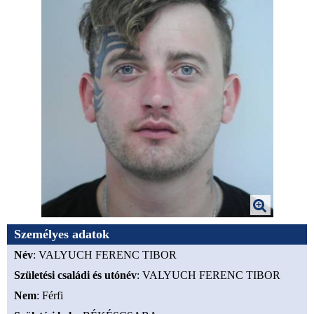
Személyes adatok
Név
: VALYUCH FERENC TIBOR
Születési családi és utónév
: VALYUCH FERENC TIBOR
Nem
: Férfi