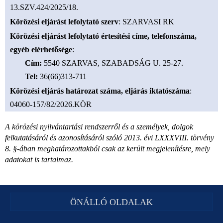
13.SZV.424/2025/18.
Körözési eljárást lefolytató szerv
: SZARVASI RK
Körözési eljárást lefolytató értesítési címe, telefonszáma,
egyéb elérhetősége
:
Cím
:
5540 SZARVAS, SZABADSÁG U. 25-27.
Tel
:
36(66)313-711
Körözési eljárás határozat száma, eljárás iktatószáma
:
04060-157/82/2026.KÖR
A körözési nyilvántartási rendszerről és a személyek, dolgok
felkutatásáról és azonosításáról szóló 2013. évi LXXXVIII. törvény
8. §-ában meghatározottakból csak az került megjelenítésre, mely
adatokat is tartalmaz.
ÖNÁLLÓ OLDALAK