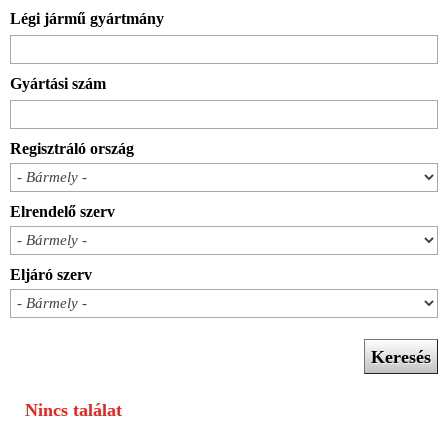
Légi jármű gyártmány
Gyártási szám
Regisztráló ország
Elrendelő szerv
Eljáró szerv
Nincs találat