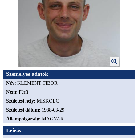
Személyes adatok
Név:
KLEMENT TIBOR
Nem:
Férfi
Születési hely:
MISKOLC
Születési dátum:
1988-03-29
Állampolgárság:
MAGYAR
Leírás