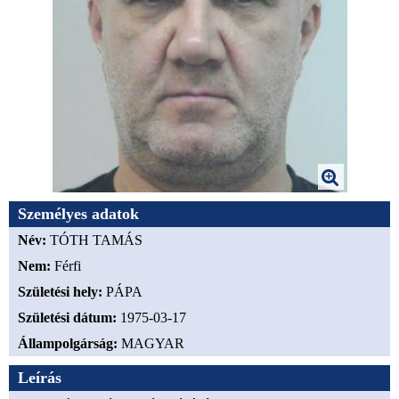
Személyes adatok
Név:
TÓTH TAMÁS
Nem:
Férfi
Születési hely:
PÁPA
Születési dátum:
1975-03-17
Állampolgárság:
MAGYAR
Leírás