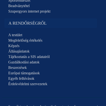
Sportrendészet
Beadványtétel
Szupergyors internet projekt
A RENDŐRSÉGRŐL
A testület
Megfelelőség értékelés
Képzés
Állásajánlatok
Tájékoztatás a SIS adatairól
Gazdálkodási adatok
Beszerzések
Európai támogatások
Egyéb felhívások
Érdekvédelmi szervezetek