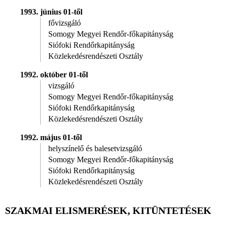
1993. június 01-től
fővizsgáló
Somogy Megyei Rendőr-főkapitányság
Siófoki Rendőrkapitányság
Közlekedésrendészeti Osztály
1992. október 01-től
vizsgáló
Somogy Megyei Rendőr-főkapitányság
Siófoki Rendőrkapitányság
Közlekedésrendészeti Osztály
1992. május 01-től
helyszínelő és balesetvizsgáló
Somogy Megyei Rendőr-főkapitányság
Siófoki Rendőrkapitányság
Közlekedésrendészeti Osztály
SZAKMAI ELISMERÉSEK, KITÜNTETÉSEK