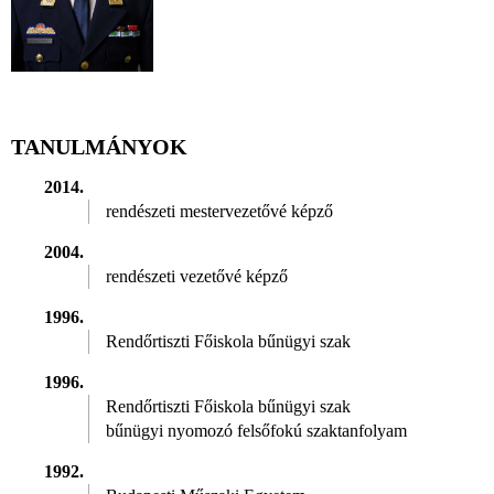
TANULMÁNYOK
2014.
rendészeti mestervezetővé képző
2004.
rendészeti vezetővé képző
1996.
Rendőrtiszti Főiskola bűnügyi szak
1996.
Rendőrtiszti Főiskola bűnügyi szak
bűnügyi nyomozó felsőfokú szaktanfolyam
1992.