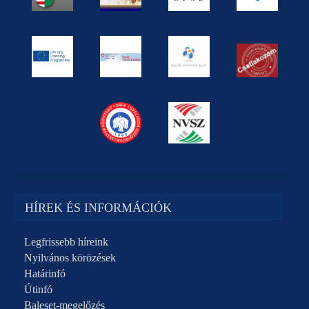
HÍREK ÉS INFORMÁCIÓK
Legfrissebb híreink
Nyilvános körözések
Határinfó
Útinfó
Baleset-megelőzés