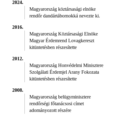
2024.
Magyarország köztársasági elnöke
rendőr dandártábornokká nevezte ki.
2016.
Magyarország Köztársasági Elnöke
Magyar Érdemrend Lovagkereszt
kitüntetésben részesítette
2012.
Magyarország Honvédelmi Minisztere
Szolgálati Érdemjel Arany Fokozata
kitüntetésben részesítette
2008.
Magyarország belügyminisztere
rendőrségi főtanácsosi címet
adományozott részére