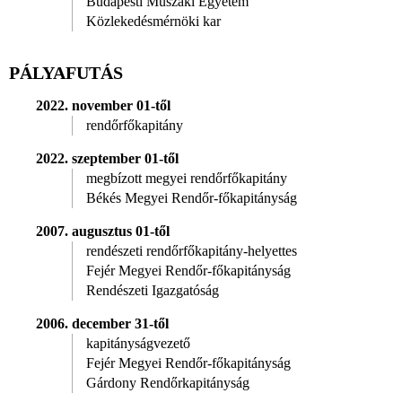
Budapesti Műszaki Egyetem
Közlekedésmérnöki kar
PÁLYAFUTÁS
2022. november 01-től
rendőrfőkapitány
2022. szeptember 01-től
megbízott megyei rendőrfőkapitány
Békés Megyei Rendőr-főkapitányság
2007. augusztus 01-től
rendészeti rendőrfőkapitány-helyettes
Fejér Megyei Rendőr-főkapitányság
Rendészeti Igazgatóság
2006. december 31-től
kapitányságvezető
Fejér Megyei Rendőr-főkapitányság
Gárdony Rendőrkapitányság