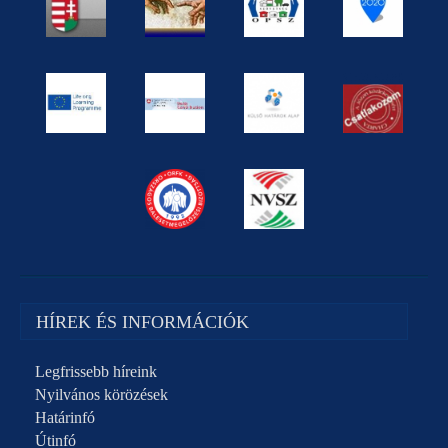
HÍREK ÉS INFORMÁCIÓK
Legfrissebb híreink
Nyilvános körözések
Határinfó
Útinfó