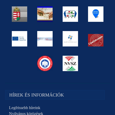
HÍREK ÉS INFORMÁCIÓK
Legfrissebb híreink
Nyilvános körözések