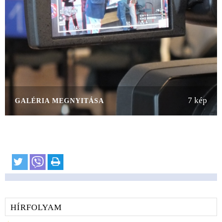
7 kép
GALÉRIA MEGNYITÁSA
HÍRFOLYAM