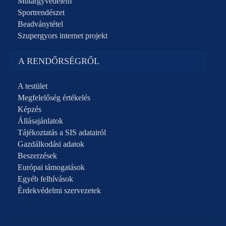
Műtárgyvédelem
Sportrendészet
Beadványtétel
Szupergyors internet projekt
A RENDŐRSÉGRŐL
A testület
Megfelelőség értékelés
Képzés
Állásajánlatok
Tájékoztatás a SIS adatairól
Gazdálkodási adatok
Beszerzések
Európai támogatások
Egyéb felhívások
Érdekvédelmi szervezetek