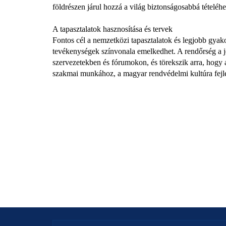
földrészen járul hozzá a világ biztonságosabbá tételéhe
A tapasztalatok hasznosítása és tervek
Fontos cél a nemzetközi tapasztalatok és legjobb gyak
tevékenységek színvonala emelkedhet. A rendőrség a j
szervezetekben és fórumokon, és törekszik arra, hogy a
szakmai munkához, a magyar rendvédelmi kultúra fejle