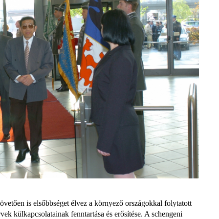
övetően is elsőbbséget élvez a környező országokkal folytatott
vek külkapcsolatainak fenntartása és erősítése. A schengeni