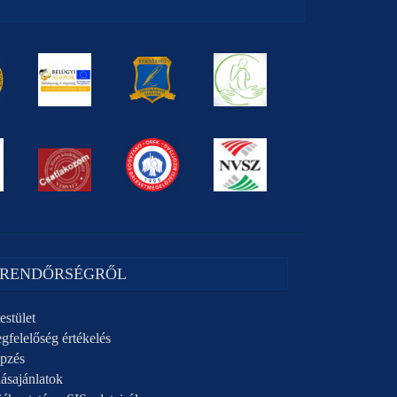
 RENDŐRSÉGRŐL
estület
gfelelőség értékelés
pzés
ásajánlatok