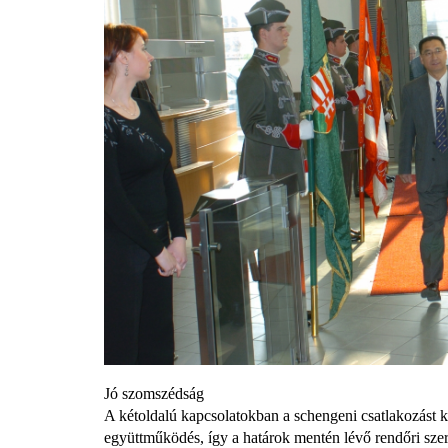
Jó szomszédság
A kétoldalú kapcsolatokban a schengeni csatlakozást k
együttműködés, így a határok mentén lévő rendőri szer