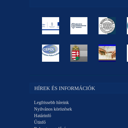
HÍREK ÉS INFORMÁCIÓK
Legfrissebb híreink
Nyilvános körözések
Határinfó
Útinfó