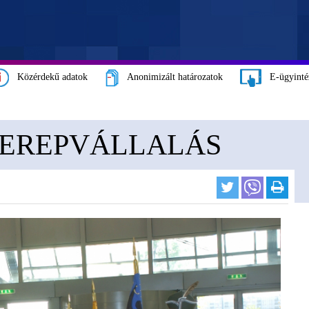
Közérdekű adatok
Anonimizált határozatok
E-ügyinté
ZEREPVÁLLALÁS