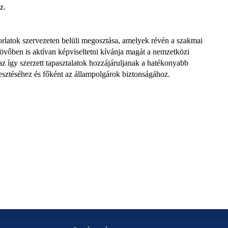
z.
orlatok szervezeten belüli megosztása, amelyek révén a szakmai
övőben is aktívan képviseltetni kívánja magát a nemzetközi
z így szerzett tapasztalatok hozzájáruljanak a hatékonyabb
sztéséhez és főként az állampolgárok biztonságához.