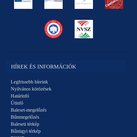
HÍREK ÉS INFORMÁCIÓK
Legfrissebb híreink
Nyilvános körözések
Határinfó
Útinfó
Baleset-megelőzés
Bűnmegelőzés
Baleseti térkép
Bűnügyi térkép