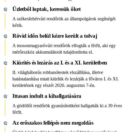
Üzletből loptak, keressük őket
A székesfehérvári rendőrök az állampolgárok segítségét
kérik.
Rövid időn belül kézre került a tolvaj
A mosonmagyaróvári rendőrök elfogták a férfit, aki egy
mérőeszköz akkumulátorát tulajdonította el.
Kiürítés és lezárás az I. és a XI. kerületben
II. világháborús robbanótestek elszállítása, illetve
hatástalanítása miatt kiürítik és lezárják a főváros I. és XI.
kerületének egy részét 2026. augusztus 7-én.
Ittasan indult a kihallgatására
A gödöllői rendőrök gyanúsítottként hallgatták ki a 39 éves
férfit.
Az erőszakos fellépés nem megoldás