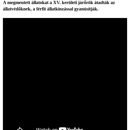
A megmentett állatokat a XV. kerületi járőrök átadták az
állatvédőknek, a férfit állatkínzással gyanúsítják.