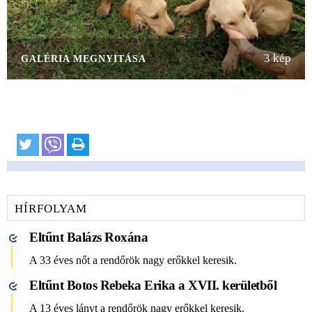
3 kép
GALÉRIA MEGNYITÁSA
HÍRFOLYAM
Eltűnt Balázs Roxána
A 33 éves nőt a rendőrök nagy erőkkel keresik.
Eltűnt Botos Rebeka Erika a XVII. kerületből
A 13 éves lányt a rendőrök nagy erőkkel keresik.