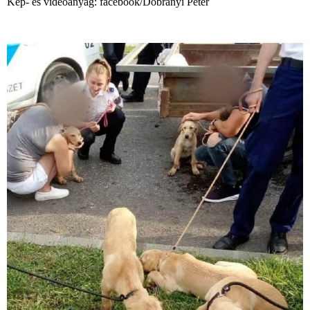
Kép- és videóanyag: facebook/Dobrányi Péter