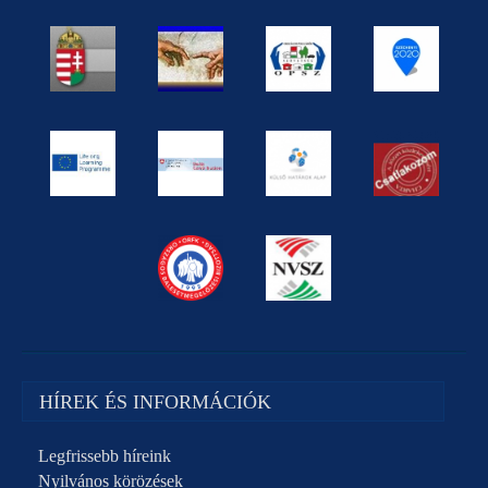
HÍREK ÉS INFORMÁCIÓK
Legfrissebb híreink
Nyilvános körözések