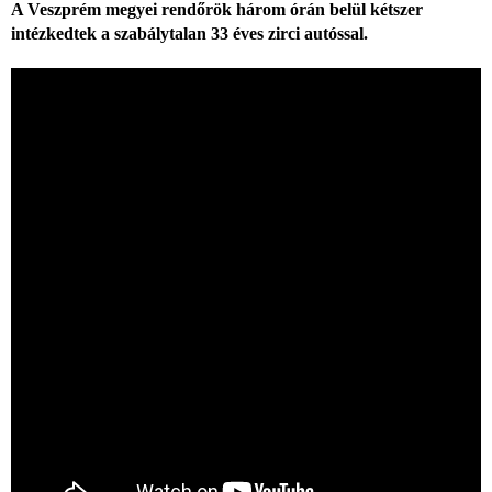
A Veszprém megyei rendőrök három órán belül kétszer
intézkedtek a szabálytalan 33 éves zirci autóssal.