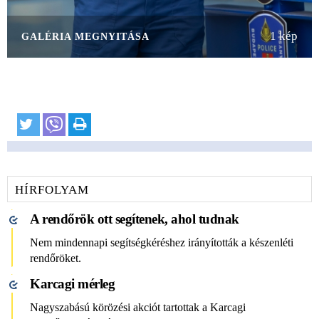
1 kép
GALÉRIA MEGNYITÁSA
HÍRFOLYAM
A rendőrök ott segítenek, ahol tudnak
Nem mindennapi segítségkéréshez irányították a készenléti
rendőröket.
Karcagi mérleg
Nagyszabású körözési akciót tartottak a Karcagi