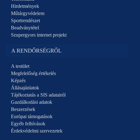
Hirdetmények
Műtárgyvédelem
Sportrendészet
Beadványtétel
Szupergyors internet projekt
A RENDŐRSÉGRŐL
A testület
Megfelelőség értékelés
Képzés
Állásajánlatok
Tájékoztatás a SIS adatairól
Gazdálkodási adatok
Beszerzések
Európai támogatások
Egyéb felhívások
Érdekvédelmi szervezetek