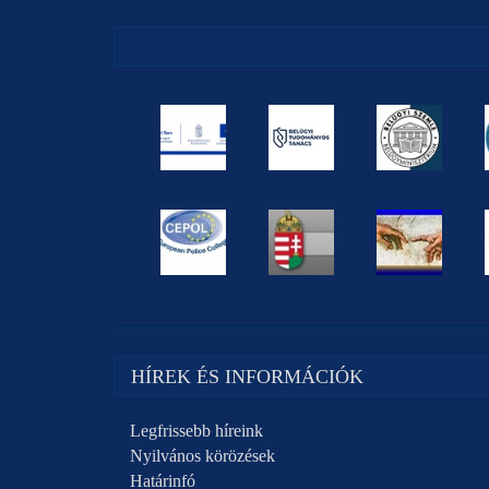
HÍREK ÉS INFORMÁCIÓK
Legfrissebb híreink
Nyilvános körözések
Határinfó