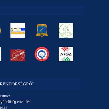
 RENDŐRSÉGRŐL
estület
gfelelőség értékelés
pzés