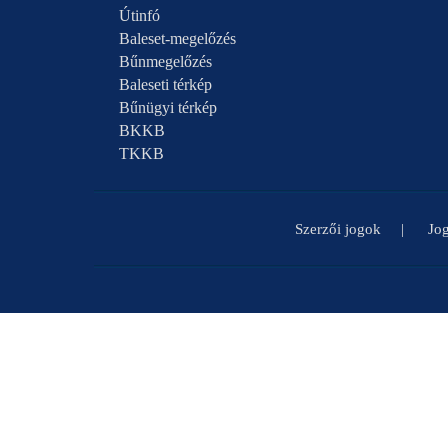
Útinfó
Baleset-megelőzés
Bűnmegelőzés
Baleseti térkép
Bűnügyi térkép
BKKB
TKKB
Szerzői jogok
Jog