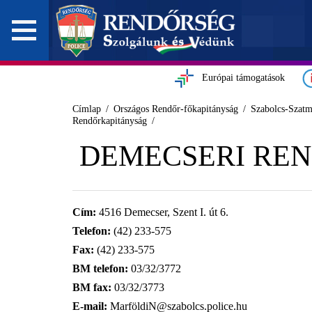
Európai támogatások
Címlap
Országos Rendőr-főkapitányság
Szabolcs-Szat
Rendőrkapitányság
DEMECSERI RE
Cím:
4516 Demecser, Szent I. út 6.
Telefon:
(42) 233-575
Fax:
(42) 233-575
BM telefon:
03/32/3772
BM fax:
03/32/3773
E-mail:
MarföldiN@szabolcs.police.hu