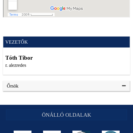
VEZETŐK
Tóth Tibor
r. alezredes
Őrsök
ÖNÁLLÓ OLDALAK