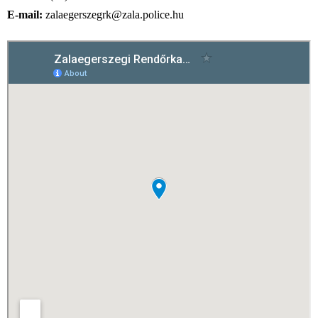
E-mail:
zalaegerszegrk@zala.police.hu