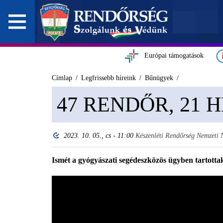
Európai támogatások
Címlap
Legfrissebb híreink
Bűnügyek
47 RENDŐR, 21 
2023. 10. 05., cs - 11:00
Készenléti Rendőrség Nemzeti
Ismét a gyógyászati segédeszközös ügyben tartotta