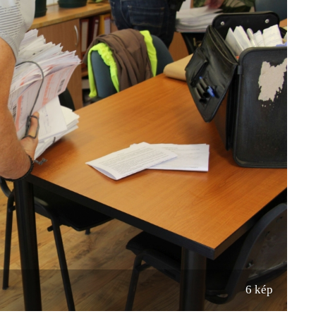
6 kép