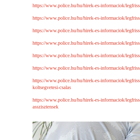
https://www.police.hu/hu/hirek-es-informaciok/legfri
https://www.police.hu/hu/hirek-es-informaciok/legfri
https://www.police.hu/hu/hirek-es-informaciok/legfri
https://www.police.hu/hu/hirek-es-informaciok/legfris
https://www.police.hu/hu/hirek-es-informaciok/legfris
https://www.police.hu/hu/hirek-es-informaciok/legfris
https://www.police.hu/hu/hirek-es-informaciok/legfris
koltsegvetesi-csalas
https://www.police.hu/hu/hirek-es-informaciok/legfris
asszisztensek