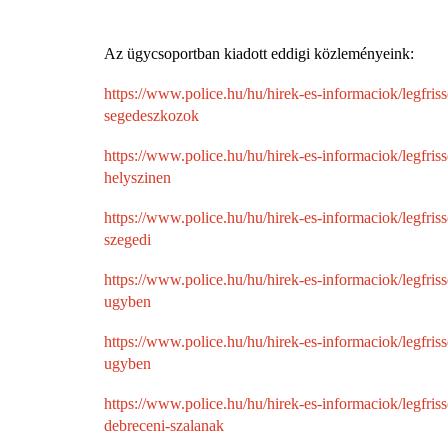
Az ügycsoportban kiadott eddigi közleményeink:
https://www.police.hu/hu/hirek-es-informaciok/legfris
segedeszkozok
https://www.police.hu/hu/hirek-es-informaciok/legfris
helyszinen
https://www.police.hu/hu/hirek-es-informaciok/legfris
szegedi
https://www.police.hu/hu/hirek-es-informaciok/legfri
ugyben
https://www.police.hu/hu/hirek-es-informaciok/legfris
ugyben
https://www.police.hu/hu/hirek-es-informaciok/legfri
debreceni-szalanak