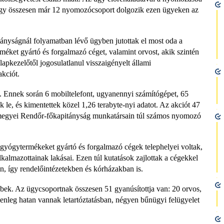
 Így összesen már 12 nyomozócsoport dolgozik ezen ügyeken az
yságnál folyamatban lévő ügyben jutottak el most oda a
ket gyártó és forgalmazó céget, valamint orvost, akik szintén
apkezelőtől jogosulatlanul visszaigényelt állami
kciót.
t. Ennek során 6 mobiltelefont, ugyanennyi számítógépet, 65
k le, és kimentettek közel 1,26 terabyte-nyi adatot. Az akciót 47
rmegyei Rendőr-főkapitányság munkatársain túl számos nyomozó
k gyógytermékeket gyártó és forgalmazó cégek telephelyei voltak,
lkalmazottainak lakásai. Ezen túl kutatások zajlottak a cégekkel
, így rendelőintézetekben és kórházakban is.
bek. Az ügycsoportnak összesen 51 gyanúsítottja van: 20 orvos,
elenleg hatan vannak letartóztatásban, négyen bűnügyi felügyelet